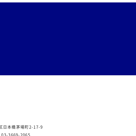
央区日本橋茅場町2-17-9
.03-3669-2065