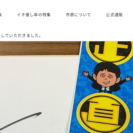
集
イチ推し傘の特集
市原について
公式通販
材していただきました。