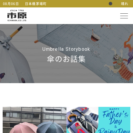
08月06日
日本橋茅場町
晴れ
Umbrella Storybook
傘のお話集