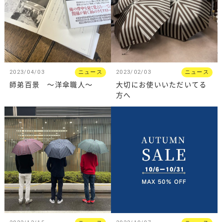
2023/04/03
ニュース
2023/02/03
ニュース
師弟百景 〜洋傘職人〜
大切にお使いいただいてる
方へ