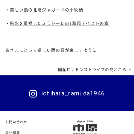
・
美しい艶の北陸ジャガードの小紋柄
・
撥水を重視したミラトーレの1和風テイストの傘
皆さまにとって嬉しい雨の日が来ますように！
国産ロンドンストライプの見どころ
ichihara_ramuda1946
お問い合わせ
会社概要