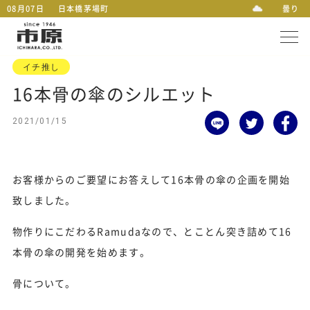
08月07日
日本橋茅場町
曇り
イチ推し
16本骨の傘のシルエット
2021/01/15
お客様からのご要望にお答えして16本骨の傘の企画を開始
致しました。
物作りにこだわるRamudaなので、とことん突き詰めて16
本骨の傘の開発を始めます。
骨について。