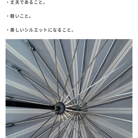
・丈夫であること。
・軽いこと。
・美しいシルエットになること。