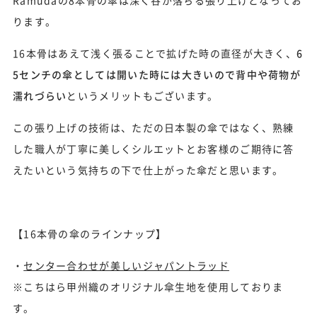
Ramudaの8本骨の傘は深く谷が落ちる張り上げとなってお
ります。
16本骨はあえて浅く張ることで拡げた時の直径が大きく、
6
5センチの傘としては開いた時には大きいので背中や荷物が
濡れづらい
というメリットもございます。
この張り上げの技術は、ただの日本製の傘ではなく、熟練
した職人が丁寧に美しくシルエットとお客様のご期待に答
えたいという気持ちの下で仕上がった傘だと思います。
【16本骨の傘のラインナップ】
・
センター合わせが美しいジャパントラッド
※こちはら甲州織のオリジナル傘生地を使用しておりま
す。