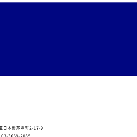
央区日本橋茅場町2-17-9
.03-3669-2065