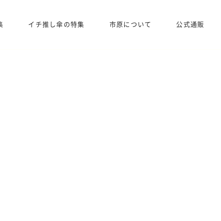
集
イチ推し傘の特集
市原について
公式通販