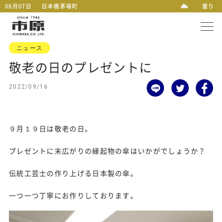
08月07日
日本橋茅場町
曇り
ニュース
敬老の日のプレゼントに
2022/09/16
９月１９日は敬老の日。
プレゼントに末広がりの縁起物の傘はいかがでしょうか？
伝統工芸士の作り上げる日本製の傘。
一つ一つ丁寧にお作りしております。