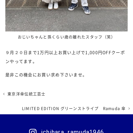
おじいちゃんと孫くらい歳の離れたスタッフ（笑）
９月２０日まで1万円以上お買い上げで1,000円OFFクーポ
ンやってます。
是非この機会にお買い求め下さいませ。
東京洋傘伝統工芸士
LIMITED EDITION グリーンストライプ Ramuda 傘
ichihara_ramuda1946