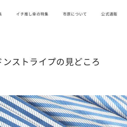
集
イチ推し傘の特集
市原について
公式通販
ドンストライプの見どころ