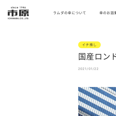
ラムダの傘について
傘のお話
イチ推し
国産ロン
2021/01/22