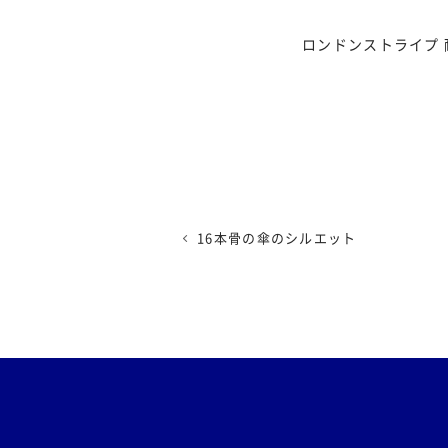
ロンドンストライプ 
16本骨の傘のシルエット