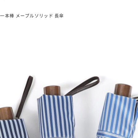
 一本棒 メープルソリッド 長傘