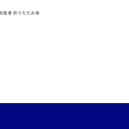
耐風骨 折りたたみ傘