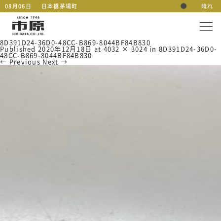
08月06日
日本橋茅場町
晴れ
8D391D24-36D0-48CC-B869-8044BF84B830
Published
2020年12月18日
at
4032 × 3024
in
8D391D24-36D0-
48CC-B869-8044BF84B830
← Previous
Next →