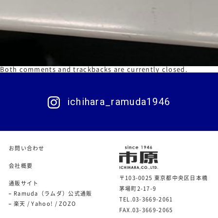
Both comments and trackbacks are currently closed.
ichihara_ramuda1946
お問い合わせ
会社概要
〒103-0025 東京都中央区日本橋
通販サイト
茅場町2-17-9
Ramuda（ラムダ）公式通販
TEL.03-3669-2061
楽天
/
Yahoo!
/
ZOZO
FAX.03-3669-2065