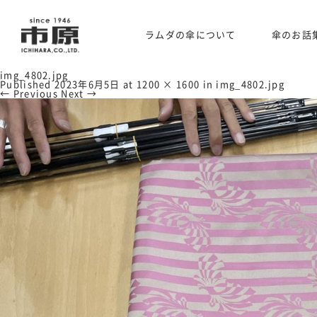
ラムダの傘について
傘のお話
img_4802.jpg
Published
2023年6月5日
at
1200 × 1600
in
img_4802.jpg
← Previous
Next →