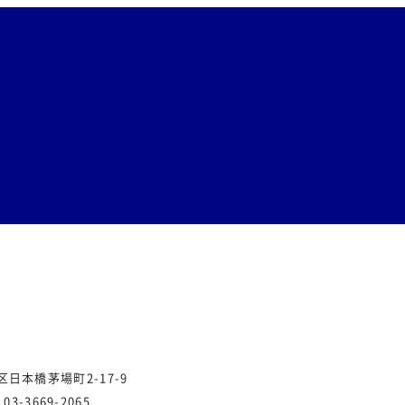
央区日本橋茅場町2-17-9
.03-3669-2065