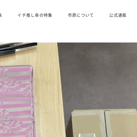
集
イチ推し傘の特集
市原について
公式通販